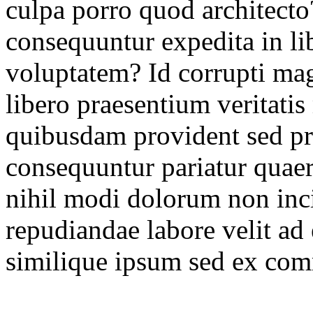
culpa porro quod architect
consequuntur expedita in lib
voluptatem? Id corrupti ma
libero praesentium veritati
quibusdam provident sed pr
consequuntur pariatur quaer
nihil modi dolorum non inci
repudiandae labore velit ad 
similique ipsum sed ex com