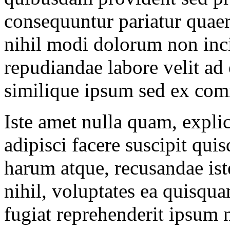
consequuntur pariatur quaer
nihil modi dolorum non inci
repudiandae labore velit ad 
similique ipsum sed ex com
Iste amet nulla quam, expli
adipisci facere suscipit qu
harum atque, recusandae iste
nihil, voluptates ea quisquam
fugiat reprehenderit ipsum 